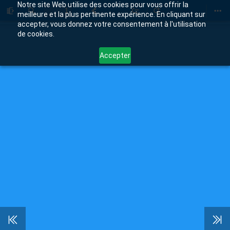
Notre site Web utilise des cookies pour vous offrir la
meilleure et la plus pertinente expérience. En cliquant sur
Toggle
Trouver
Zoom
Zoom
Too
accepter, vous donnez votre consentement à l'utilisation
Sidebar
Out
In
de cookies.
Accepter