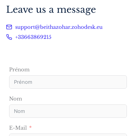
Leave us a message
support@beithazohar.zohodesk.eu
+33663869215
Prénom
Nom
E-Mail