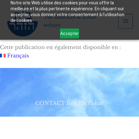
Notre site Web utilise des cookies pour vous offrir la
Skip
meilleure et la plus pertinente expérience. En cliquant sur
to
accepter, vous donnez votre consentement à l'utilisation
The Kabbalah & Zohar
content
de cookies.
website
Accepter
Cette publication est également disponible en :
Français
CONTACT Beit Ha Zohar