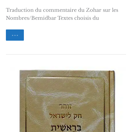
Traduction du commentaire du Zohar sur les
Nombres/Bemidbar Textes choisis du
Le
» » »
Zohar
Nombres