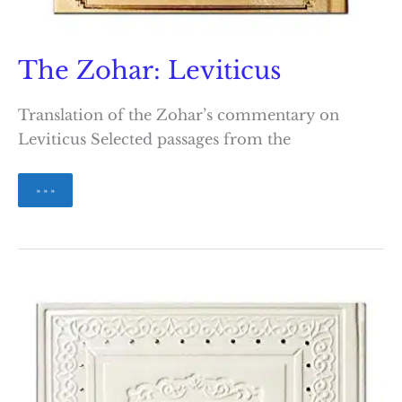
The Zohar: Leviticus
Translation of the Zohar’s commentary on
Leviticus Selected passages from the
The
» » »
Zohar:
Leviticus