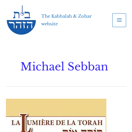
Skip
to
The Kabbalah & Zohar
content
website
Michael Sebban