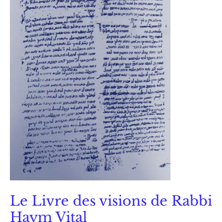
Le Livre des visions de Rabbi
Haym Vital