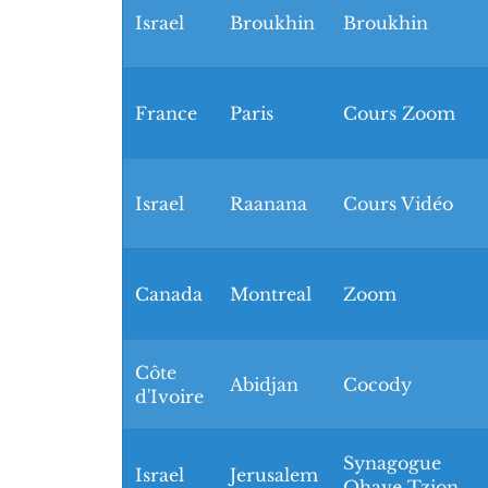
Israel
Broukhin
Broukhin
France
Paris
Cours Zoom
Israel
Raanana
Cours Vidéo
Canada
Montreal
Zoom
Côte
Abidjan
Cocody
d'Ivoire
Synagogue
Israel
Jerusalem
Ohave Tzion