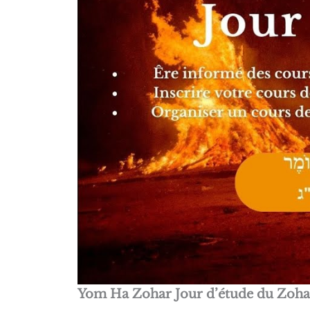
Yom Ha Zohar Jour d’étude du Zoha