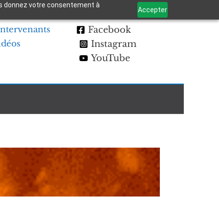
 vous donnez votre consentement à
Accepter
Intervenants
Facebook
idéos
Instagram
YouTube