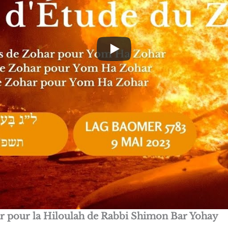
r pour la Hiloulah de Rabbi Shimon Bar Yohay