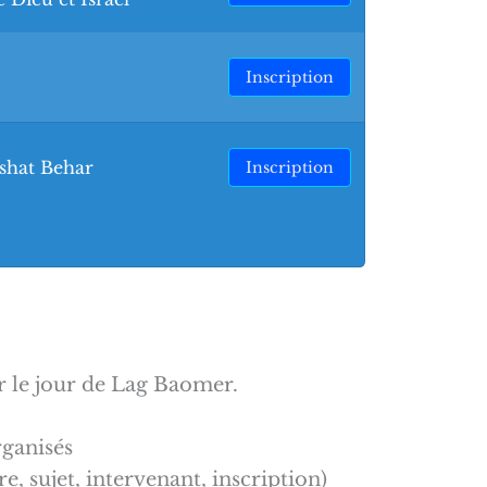
Inscription
shat Behar
Inscription
r le jour de Lag Baomer.
rganisés
, sujet, intervenant, inscription)