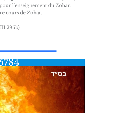
r pour l’enseignement du Zohar.
re cours de Zohar.
III 296b)
5784