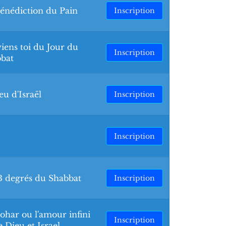
énédiction du Pain
Inscription
iens toi du Jour du
Inscription
bat
eu d'Israël
Inscription
Inscription
3 degrés du Shabbat
Inscription
ohar ou l'amour infini
Inscription
e Dieu et Israel