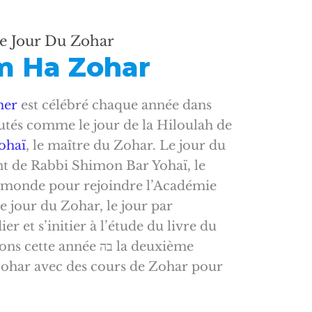
e Jour Du Zohar
m Ha Zohar
mer
est célébré chaque année dans
tés comme le jour de la Hiloulah de
ohaï
, le maître du Zohar. Le jour du
t de Rabbi Shimon Bar Yohaï, le
ce monde pour rejoindre l’Académie
e jour du Zohar, le jour par
er et s’initier à l’étude du livre du
e année בה la deuxième
ohar avec des cours de Zohar pour