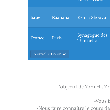
Israel
Raanana
Kehila Shouva
Synagogue des
France
Paris
Tournelles
Nouvelle Colonne
L’objectif de Yom Ha Zo
-Vous i
-Nous faire connaître le cours de