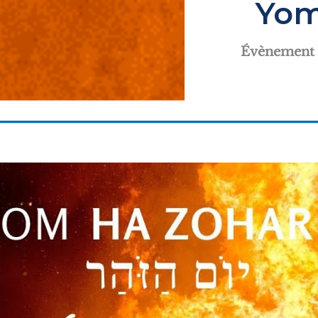
Yom
Évènement 