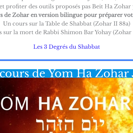
t profiter des outils proposés pas Beit Ha Zoha
rs de Zohar en version bilingue pour préparer vot
Un cours sur la Table de Shabbat (Zohar II 88a)
 sur la mort de Rabbi Shimon Bar Yohay (Zohar 
Les 3 Degrés du Shabbat
 cours de Yom Ha Zohar 