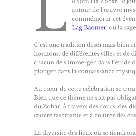
L
e Yom Ha Zohar, le jour
autour de l’œuvre myst
commémorer cet événem
Lag Baomer
, où la sag
C’est une tradition désormais bien ét
horizons, de différentes villes et de 
chacun de s’immerger dans l’étude du
plonger dans la connaissance mystiqu
Au cœur de cette célébration se trouv
Bien que ce thème ne soit pas obliga
du Zohar. À travers des cours, des dis
œuvre fascinante et à en tirer des en
La diversité des lieux où se tiendron