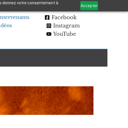
 vous donnez votre consentement à
Accepter
Intervenants
Facebook
idéos
Instagram
YouTube