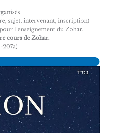
rganisés
, sujet, intervenant, inscription)
r pour l’enseignement du Zohar.
re cours de Zohar.
b-207a)