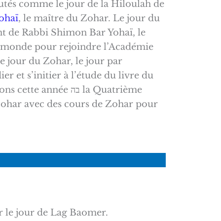
tés comme le jour de la Hiloulah de
ohaï
, le maître du Zohar. Le jour du
t de Rabbi Shimon Bar Yohaï, le
ce monde pour rejoindre l’Académie
e jour du Zohar, le jour par
er et s’initier à l’étude du livre du
 année בה la Quatrième
ohar avec des cours de Zohar pour
r le jour de Lag Baomer.