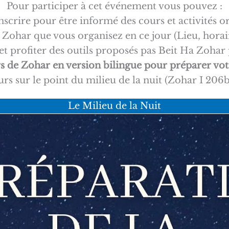
Pour participer à cet événement vous pouvez :
nscrire pour être informé des cours et activités o
 Zohar que vous organisez en ce jour (Lieu, horaire
t profiter des outils proposés pas Beit Ha Zoha
rs de Zohar en version bilingue pour préparer vot
rs sur le point du milieu de la nuit (Zohar I 206
Le Milieu de la Nuit