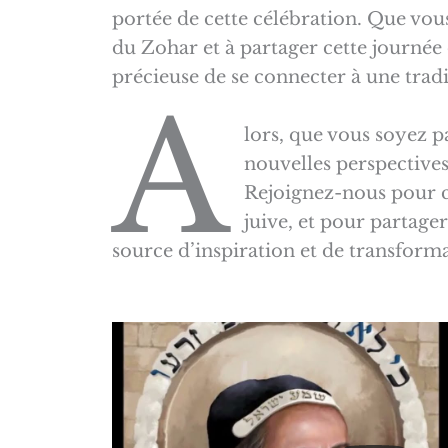
portée de cette célébration. Que vous
du Zohar et à partager cette journée
précieuse de se connecter à une tradit
A
lors, que vous soyez 
nouvelles perspectives
Rejoignez-nous pour c
juive, et pour partag
source d’inspiration et de transforma