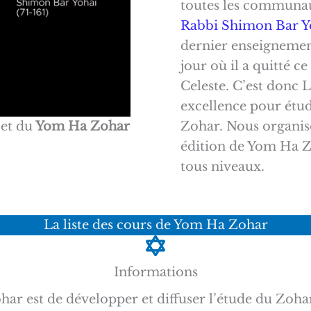
toutes les communau
Rabbi Shimon Bar Y
dernier enseignemen
jour où il a quitté 
Celeste. C’est donc L
excellence pour étudi
Zohar. Nous organisons cette
et du
Yom Ha Zohar
édition de Yom Ha Z
tous niveaux.
La liste des cours de Yom Ha Zohar
Informations
har est de développer et diffuser l’étude du Zoha