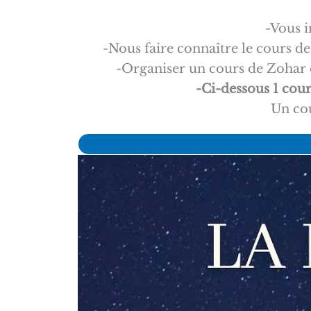
-Vous i
-Nous faire connaître le cours de
-Organiser un cours de Zohar e
-Ci-dessous 1 cou
Un cou