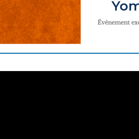
Yom
Évènement exc