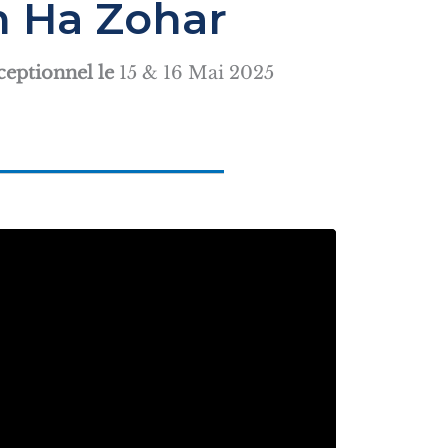
 Ha Zohar
eptionnel le
15 & 16 Mai 2025