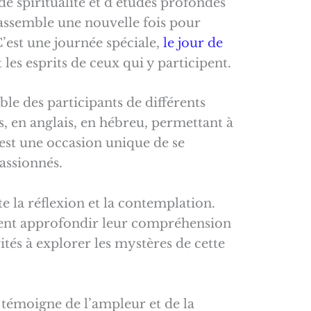
e spiritualité et d’études profondes
assemble une nouvelle fois pour
st une journée spéciale,
le jour de
 les esprits de ceux qui y participent.
ble des participants de différents
is, en anglais, en hébreu, permettant à
’est une occasion unique de se
assionnés.
e la réflexion et la contemplation.
aitent approfondir leur compréhension
ités à explorer les mystères de cette
– témoigne de l’ampleur et de la