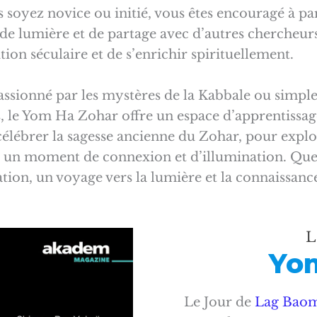
 soyez novice ou initié, vous êtes encouragé à par
 de lumière et de partage avec d’autres chercheurs
ion séculaire et de s’enrichir spirituellement.
passionné par les mystères de la Kabbale ou simp
, le Yom Ha Zohar offre un espace d’apprentissage
élébrer la sagesse ancienne du Zohar, pour explo
er un moment de connexion et d’illumination. Que
tion, un voyage vers la lumière et la connaissanc
L
Yo
Le Jour de
Lag Bao