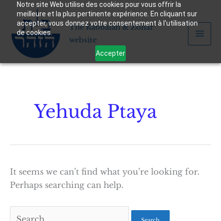
Notre site Web utilise des cookies pour vous offrir la
Skip
meilleure et la plus pertinente expérience. En cliquant sur
to
accepter, vous donnez votre consentement à l'utilisation
The Kabbalah & Zohar
content
de cookies.
website
Accepter
Yehuda Ptaya
It seems we can’t find what you’re looking for.
Perhaps searching can help.
Search