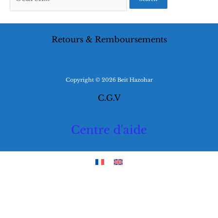
for:
Retours & Remboursements
Copyright © 2026 Beit Hazohar
C.G.V
Centre d'aide