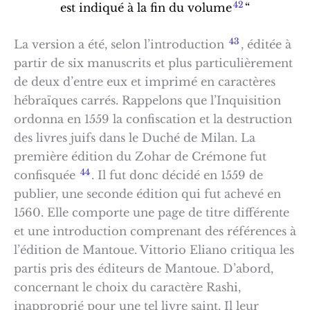
42
est indiqué à la fin du volume
“
43
La version a été, selon l’introduction
, éditée à
partir de six manuscrits et plus particulièrement
de deux d’entre eux et imprimé en caractères
hébraïques carrés. Rappelons que l’Inquisition
ordonna en 1559 la confiscation et la destruction
des livres juifs dans le Duché de Milan. La
première édition du Zohar de Crémone fut
44
confisquée
. Il fut donc décidé en 1559 de
publier, une seconde édition qui fut achevé en
1560. Elle comporte une page de titre différente
et une introduction comprenant des références à
l’édition de Mantoue. Vittorio Eliano critiqua les
partis pris des éditeurs de Mantoue. D’abord,
concernant le choix du caractère Rashi,
inapproprié pour une tel livre saint. Il leur