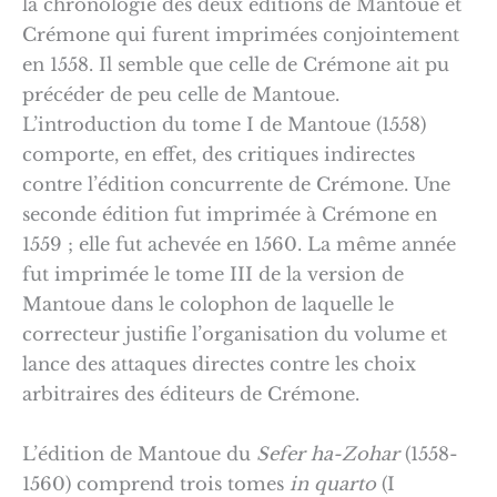
la chronologie des deux éditions de Mantoue et
Crémone qui furent imprimées conjointement
en 1558. Il semble que celle de Crémone ait pu
précéder de peu celle de Mantoue.
L’introduction du tome I de Mantoue (1558)
comporte, en effet, des critiques indirectes
contre l’édition concurrente de Crémone. Une
seconde édition fut imprimée à Crémone en
1559 ; elle fut achevée en 1560. La même année
fut imprimée le tome III de la version de
Mantoue dans le colophon de laquelle le
correcteur justifie l’organisation du volume et
lance des attaques directes contre les choix
arbitraires des éditeurs de Crémone.
L’édition de Mantoue du
Sefer ha-Zohar
(1558-
1560) comprend trois tomes
in quarto
(I