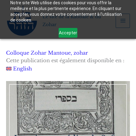
Notre site Web utilise des cookies pour vous offrir la
Aller
meilleure et la plus pertinente expérience. En cliquant sur
au
accepter, vous donnez votre consentement à l'utilisation
Le site de la Kabbale & du
contenu
de cookies.
Zohar
Accepter
Colloque Zohar Mantoue
,
zohar
Cette publication est également disponible en :
English