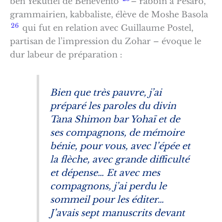
ben Yekutiel de Benevento
– rabbin à Pesaro,
grammairien, kabbaliste, élève de Moshe Basola
26
qui fut en relation avec Guillaume Postel,
partisan de l’impression du Zohar – évoque le
dur labeur de préparation :
Bien que très pauvre, j’ai
préparé les paroles du divin
Tana Shimon bar Yohaï et de
ses compagnons, de mémoire
bénie, pour vous, avec l’épée et
la flèche, avec grande difficulté
et dépense… Et avec mes
compagnons, j’ai perdu le
sommeil pour les éditer…
J’avais sept manuscrits devant