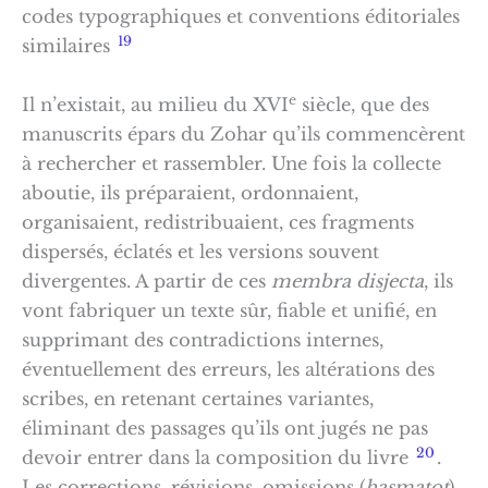
codes typographiques et conventions éditoriales
19
similaires
e
Il n’existait, au milieu du XVI
siècle, que des
manuscrits épars du Zohar qu’ils commencèrent
à rechercher et rassembler. Une fois la collecte
aboutie, ils préparaient, ordonnaient,
organisaient, redistribuaient, ces fragments
dispersés, éclatés et les versions souvent
divergentes. A partir de ces
membra disjecta
, ils
vont fabriquer un texte sûr, fiable et unifié, en
supprimant des contradictions internes,
éventuellement des erreurs, les altérations des
scribes, en retenant certaines variantes,
éliminant des passages qu’ils ont jugés ne pas
20
devoir entrer dans la composition du livre
.
Les corrections, révisions, omissions (
hasmatot
)