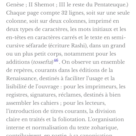
Genèse ; II Shemot ; III le reste du Pentateuque.)
Chaque page compte 32 lignes, soit sur une seule
colonne, soit sur deux colonnes, imprimé en
deux types de caractères, les mots initiaux et les
en-têtes en caractères carrés et le texte en semi-
cursive séfarade (écriture Rashi), dans un grand
ou un plus petit corps, notamment pour les
46
additions (
tossefta
)
. On observe un ensemble
de repères, courants dans les éditions de la
Renaissance, destinés à faciliter l’usage et la
lisibilité de l’ouvrage : pour les imprimeurs, les
registres, signatures, réclames, destinés à bien
assembler les cahiers ; pour les lecteurs,
l’introduction de titres courants, la division
claire en traités et la foliotation. L’organisation
interne et normalisation du texte zoharique,
contribuèrent, en partie, à sa canonisation.