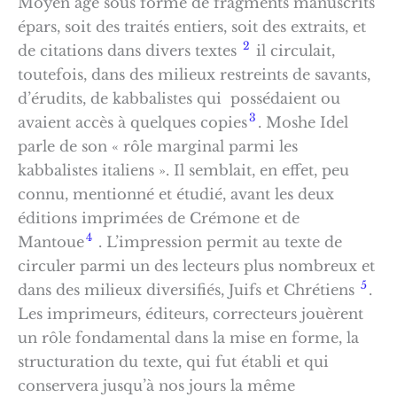
Moyen âge sous forme de fragments manuscrits
épars, soit des traités entiers, soit des extraits, et
2
de citations dans divers textes
il circulait,
toutefois, dans des milieux restreints de savants,
d’érudits, de kabbalistes qui possédaient ou
3
avaient accès à quelques copies
. Moshe Idel
parle de son « rôle marginal parmi les
kabbalistes italiens ». Il semblait, en effet, peu
connu, mentionné et étudié, avant les deux
éditions imprimées de Crémone et de
4
Mantoue
. L’impression permit au texte de
circuler parmi un des lecteurs plus nombreux et
5
dans des milieux diversifiés, Juifs et Chrétiens
.
Les imprimeurs, éditeurs, correcteurs jouèrent
un rôle fondamental dans la mise en forme, la
structuration du texte, qui fut établi et qui
conservera jusqu’à nos jours la même