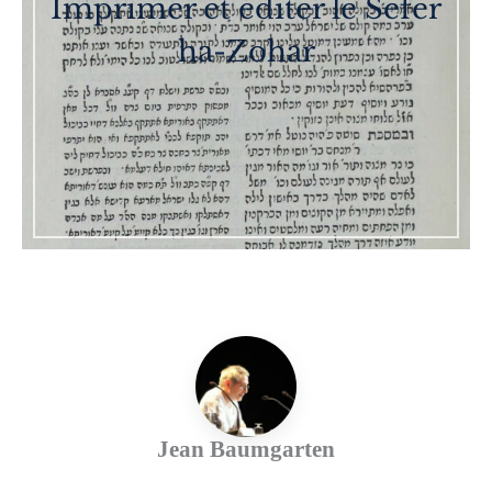
Imprimer et éditer le Sefer
ha-Zohar
Jean Baumgarten