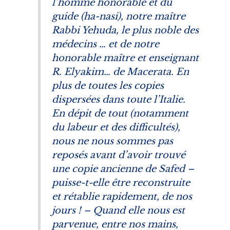
l’homme honorable et du
guide (
ha-nasi
), notre maître
Rabbi Yehuda, le plus noble des
médecins … et de notre
honorable maître et enseignant
R. Elyakim… de Macerata. En
plus de toutes les copies
dispersées dans toute l’Italie.
En dépit de tout (notamment
du labeur et des difficultés),
nous ne nous sommes pas
reposés avant d’avoir trouvé
une copie ancienne de Safed –
puisse-t-elle être reconstruite
et rétablie rapidement, de nos
jours ! – Quand elle nous est
parvenue, entre nos mains,