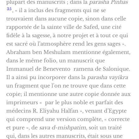
plupart des manuscrits ; dans la
parasha Pinhas
35
, « il a inclus des fragments qui ne se
trouvaient dans aucune copie, sinon dans celle
rapportée de la sainte ville de Safed, une cité
fidèle à la sagesse, à notre projet et à tout ce qui
est sacré où l’atmosphère rend les gens sages ».
Abraham ben Meshulam mentionne également,
dans le même folio, un manuscrit que
Immanuel de Benevento ramena de Salonique.
Il a ainsi pu incorporer dans la
parasha vayikra
un fragment que l’on ne trouve que dans cette
copie; il mentionne une autre copie donnée aux
imprimeurs « par le plus noble et parfait des
médecins R. Eliyahu Halfan », venant d’Egypte
qui comprend une version complète, « correcte
et pure », de
sava d-mishpatim
, soit un traité
qui, dans les autres manuscrits, était sous une