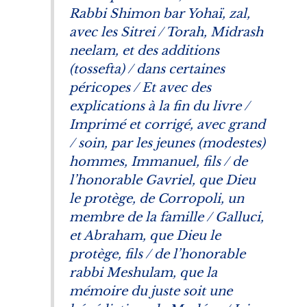
Rabbi Shimon bar Yohaï,
zal
,
avec les
Sitrei / Torah
,
Midrash
neelam
, et des additions
(
tossefta
) / dans certaines
péricopes / Et avec des
explications à la fin du livre /
Imprimé et corrigé, avec grand
/ soin, par les jeunes (modestes)
hommes, Immanuel, fils / de
l’honorable Gavriel, que Dieu
le protège, de Corropoli, un
membre de la famille / Galluci,
et Abraham, que Dieu le
protège, fils / de l’honorable
rabbi Meshulam, que la
mémoire du juste soit une