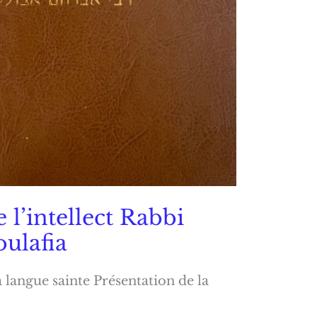
 l’intellect Rabbi
ulafia
langue sainte Présentation de la