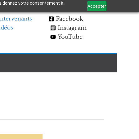
 vous donnez votre consentement à
Accepter
Intervenants
Facebook
idéos
Instagram
YouTube