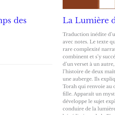
mps des
La Lumière d
Traduction inédite d’u
avec notes. Le texte qu
rare complexité narrat
combinent et s’y succé
d’un verset à un autre
l’histoire de deux maî
une auberge. Ils expliq
Torah qui renvoie au d
fille. Apparaît un mys
développe le sujet exp
conduire de la lumière