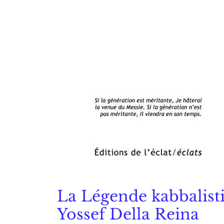
La Légende kabbalist
Yossef Della Reina