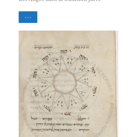
» » »