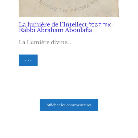
La lumière de l’Intellect-אור השכל-
Rabbi Abraham Aboulafia
La Lumière divine...
» » »
Afficher les commentaires