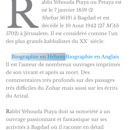
R
abbi Yéhouda Ptaya ou Petaya est
né le 7 janvier 1859 (2
Shebat
5619) à Bagdad et est
décédé le 10 Aout 1942 (27
M’Ab
5702) à Jérusalem. Il est considéré comme l’un
des plus grands kabbalistes du XX° siècle.
Biographie en Hébreu
Biographie en Anglais
Il est l’auteur de nombreux ouvrages imprimés
de son vivant et après sa mort. Des
commentaires très profonds sur des passages
très difficiles du Zohar mais aussi sur les écrits
du Arizal.
R
abbi Yéhouda Ptaya doit sa notoriété à un
ouvrage passionnant et fantastique sur ses
activités à Bagdad où il raconte en détail