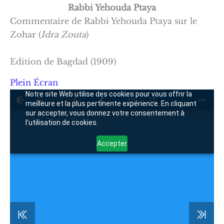
Rabbi Yehouda Ptaya
Commentaire de Rabbi Yehouda Ptaya sur le
Zohar (
Idra
Zouta
)
Edition de Bagdad (1909)
Plein Écran