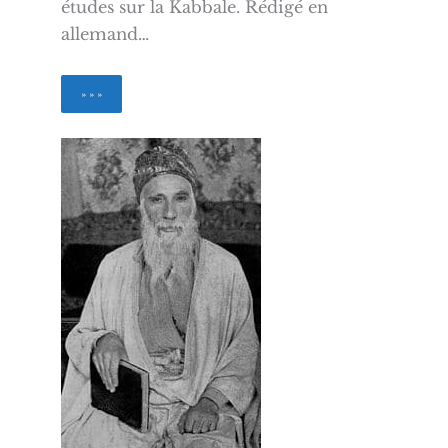
études sur la Kabbale. Rédigé en
allemand…
» » »