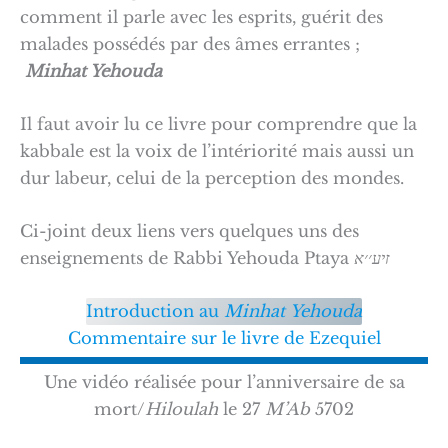
comment il parle avec les esprits, guérit des
malades possédés par des âmes errantes ;
Minhat Yehouda
Il faut avoir lu ce livre pour comprendre que la
kabbale est la voix de l’intériorité mais aussi un
dur labeur, celui de la perception des mondes.
Ci-joint deux liens vers quelques uns des
enseignements de Rabbi Yehouda Ptaya
זיע׳׳א
Introduction au
Minhat
Yehouda
Commentaire sur le livre de Ezequiel
Une vidéo réalisée pour l’anniversaire de sa
mort/
Hiloulah
le 27
M’Ab
5702