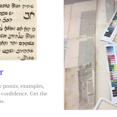
r
y points, examples,
 confidence. Get the
s.