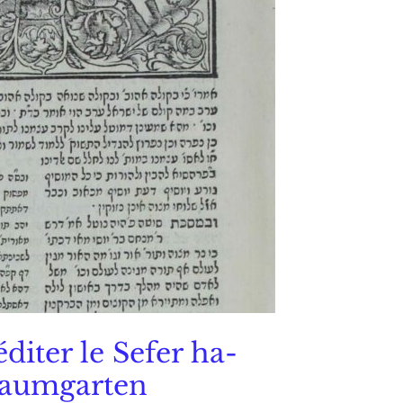
diter le Sefer ha-
Baumgarten