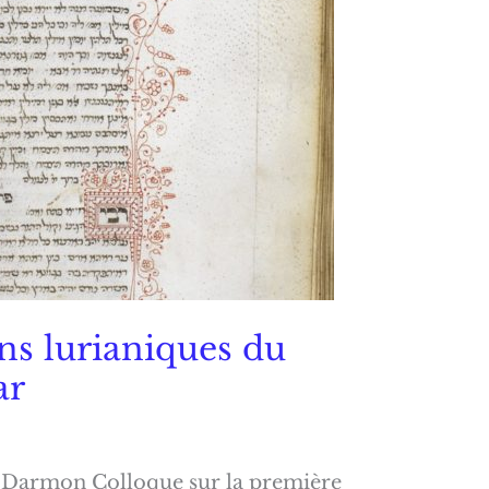
ns lurianiques du
ar
n Darmon Colloque sur la première