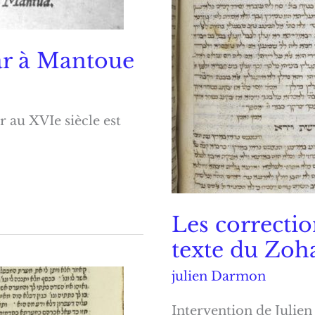
ar à Mantoue
 au XVIe siècle est
Les correctio
texte du Zoh
julien Darmon
Intervention de Julie