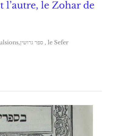
t l’autre, le Zohar de
ספ , le Sefer